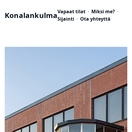
Vapaat tilat
·
Miksi me?
·
Konalankulma
Sijainti
·
Ota yhteyttä