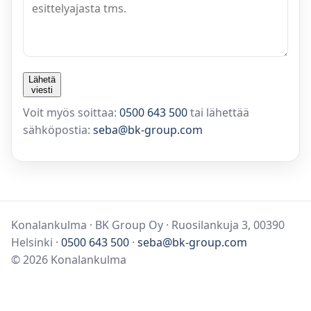
Lähetä
viesti
Voit myös soittaa:
0500 643 500
tai lähettää
sähköpostia:
seba@bk-group.com
Konalankulma · BK Group Oy · Ruosilankuja 3, 00390
Helsinki ·
0500 643 500
·
seba@bk-group.com
©
2026
Konalankulma