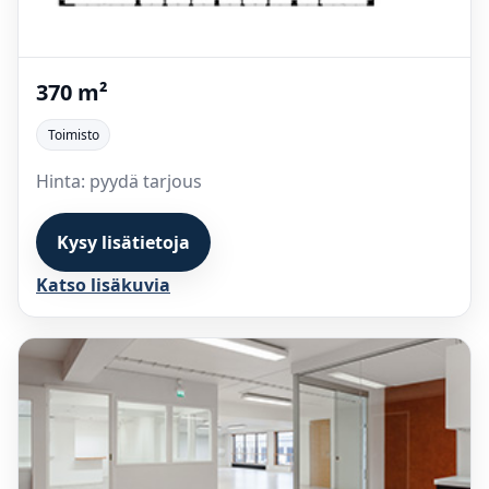
370 m²
Toimisto
Hinta: pyydä tarjous
Kysy lisätietoja
Katso lisäkuvia