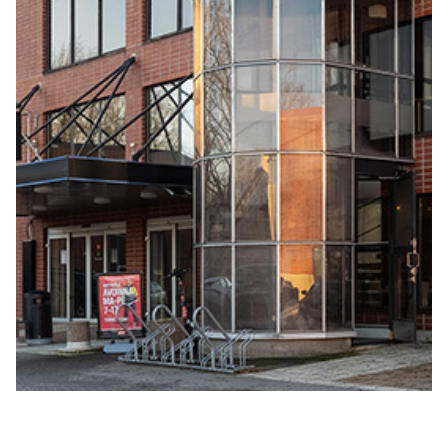
KONALANKULMA – Tiloja