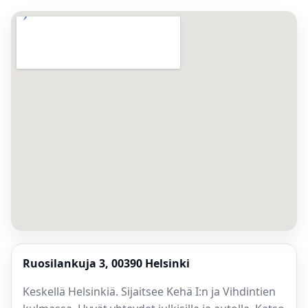
Ruosilankuja 3, 00390 Helsinki
Keskellä Helsinkiä. Sijaitsee Kehä I:n ja Vihdintien