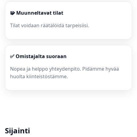
🧩 Muunneltavat tilat
Tilat voidaan räätälöidä tarpeisiisi.
✅ Omistajalta suoraan
Nopea ja helppo yhteydenpito. Pidämme hyvää
huolta kiinteistöstämme.
Sijainti