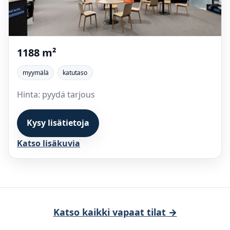
1188 m²
myymälä
katutaso
Hinta: pyydä tarjous
Kysy lisätietoja
Katso lisäkuvia
Katso kaikki vapaat tilat →